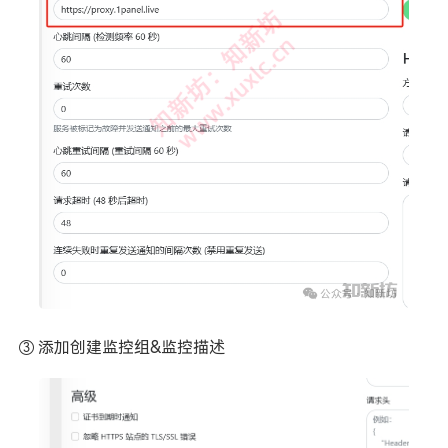
③ 添加创建监控组&监控描述