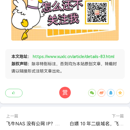
本文地址：
https://www.xuxlc.cn/article/details-83.html
版权声明：
除非特别标注，否则均为本站原创文章，转载时
请以链接形式注明文章出处。
赏
上一篇
下一篇
飞牛NAS 没有公网 IP？使用它让 NAS 访问、文件远程像在局域网
白嫖 10 年二级域名，飞牛 NAS、建站都能用