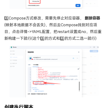
3️⃣Compose方式修改，需要先停止对应容器，
删除容器
(映射本地数据不会丢失)，然后去Compose找到对应项
目，点击详情->YAML配置，把restart设置成no，然后重
新构建一下就行(这个3️⃣的方式和2️⃣的方式二选一就行)
创建执行脚本