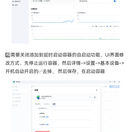
2️⃣需要关闭添加到延时启动容器的自启动功能，UI界面修
改方式，先停止运行容器，然后详情->设置->基本设备->
开机自动开启的✅去掉， 然后保存，在启动容器