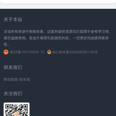
关于本站
本站所有来源于网络收集，这里所提供资源均只能用于参考学习用，
请勿直接商用。若由于商用引起版权纠纷，一切责任均由使用者承
担。
浙ICP备19017305号-10
浙公网安备33020002001105号
联系我们
网站地图
联系我
关注我们