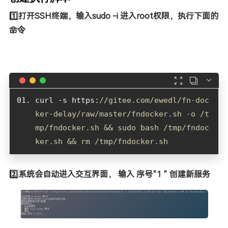
1️⃣打开SSH终端，输入sudo -i 进入root权限，执行下面的
命令



curl -s https:
//gitee.com/ewedl/fn-doc
ker-delay/raw/master/fndocker.sh -o /t
mp/fndocker.sh && sudo bash /tmp/fndoc
ker.sh && rm /tmp/fndocker.sh
2️⃣系统会自动进入交互界面， 输入 序号“1 ” 创建新服务